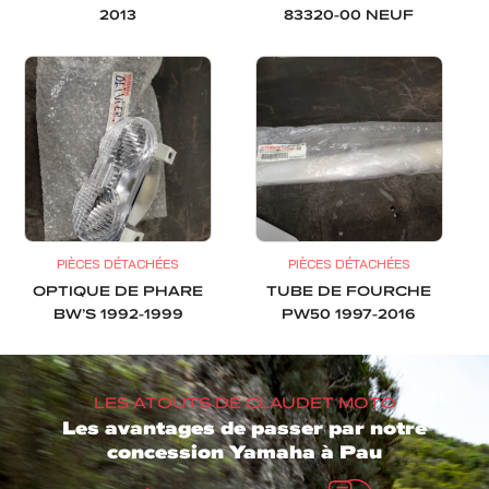
2013
83320-00 NEUF
PIÈCES DÉTACHÉES
PIÈCES DÉTACHÉES
OPTIQUE DE PHARE
TUBE DE FOURCHE
BW’S 1992-1999
PW50 1997-2016
LES ATOUTS DE CLAUDET MOTO
Les avantages de passer par notre
concession Yamaha à Pau