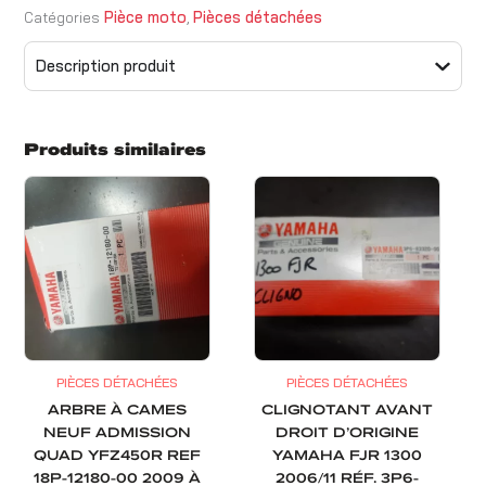
Pièce moto
Pièces détachées
Catégories
,
Description produit
Produits similaires
PIÈCES DÉTACHÉES
PIÈCES DÉTACHÉES
ARBRE À CAMES
CLIGNOTANT AVANT
NEUF ADMISSION
DROIT D’ORIGINE
QUAD YFZ450R REF
YAMAHA FJR 1300
18P-12180-00 2009 À
2006/11 RÉF. 3P6-