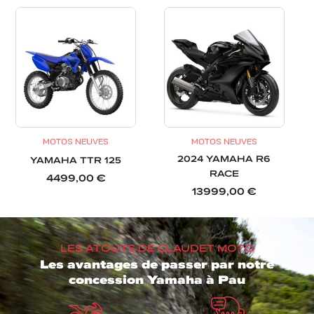
MOTOS NEUVES
MOTOS NEUVES
2024 YAMAHA R6
YAMAHA TTR 125
RACE
4499,00
€
13999,00
€
LES ATOUTS DE CLAUDET MOTO
Les avantages de passer par notre
concession Yamaha à Pau