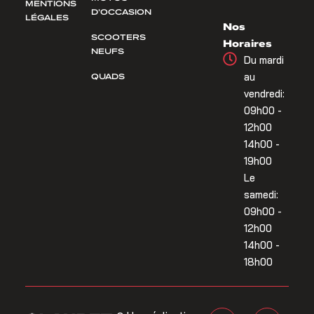
MENTIONS
D’OCCASION
LÉGALES
Nos
SCOOTERS
Horaires
NEUFS
Du mardi
QUADS
au
vendredi:
09h00 -
12h00
14h00 -
19h00
Le
samedi:
09h00 -
12h00
14h00 -
18h00
F
I