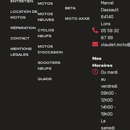
ENTRETIEN
Marcel
MOTOS
BETA
Dassault
LOCATION DE
MOTOS
64140
MOTOS
MOTO AXXE
NEUVES
Lons
RÉPARATION
CYCLOS
05 59 32
NEUFS
87 99
CONTACT
claudet.moto@
MOTOS
MENTIONS
D’OCCASION
LÉGALES
Nos
SCOOTERS
Horaires
NEUFS
Du mardi
QUADS
au
vendredi:
09h00 -
12h00
14h00 -
19h00
Le
samedi: