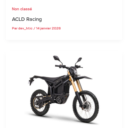
Non classé
ACLD Racing
Par
dev_htic
/
14 janvier 2026