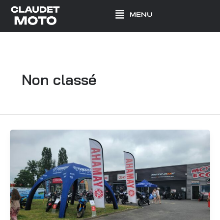
Aller
MENU
au
contenu
Non classé