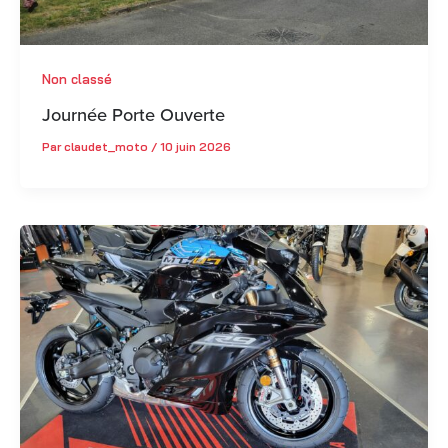
Non classé
Journée Porte Ouverte
Par
claudet_moto
/
10 juin 2026