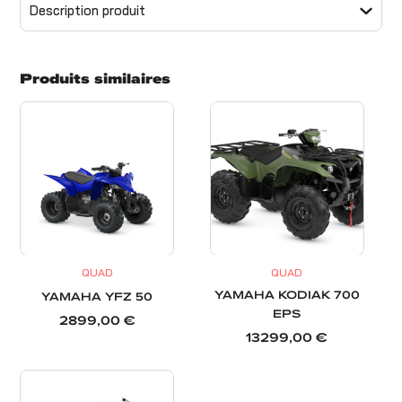
Description produit
Produits similaires
QUAD
QUAD
YAMAHA KODIAK 700
YAMAHA YFZ 50
EPS
2899,00
€
13299,00
€