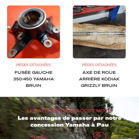
PIÈCES DÉTACHÉES
PIÈCES DÉTACHÉES
FUSÉE GAUCHE
AXE DE ROUE
350/450 YAMAHA
ARRIÈRE KODIAK
BRUIN
GRIZZLY BRUIN
LES ATOUTS DE CLAUDET MOTO
Les avantages de passer par notre
concession Yamaha à Pau