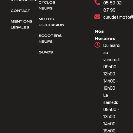
CYCLOS
05 59 32
NEUFS
87 99
CONTACT
claudet.moto@
MOTOS
MENTIONS
D’OCCASION
LÉGALES
Nos
SCOOTERS
Horaires
NEUFS
Du mardi
QUADS
au
vendredi:
09h00 -
12h00
14h00 -
19h00
Le
samedi:
09h00 -
12h00
14h00 -
18h00