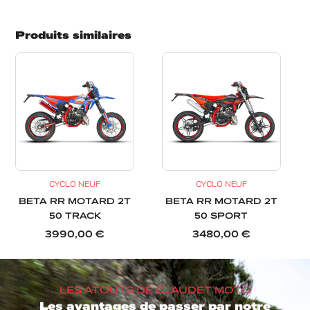
Produits similaires
CYCLO NEUF
CYCLO NEUF
BETA RR MOTARD 2T
BETA RR MOTARD 2T
50 TRACK
50 SPORT
3990,00
€
3480,00
€
LES ATOUTS DE CLAUDET MOTO
Les avantages de passer par notre