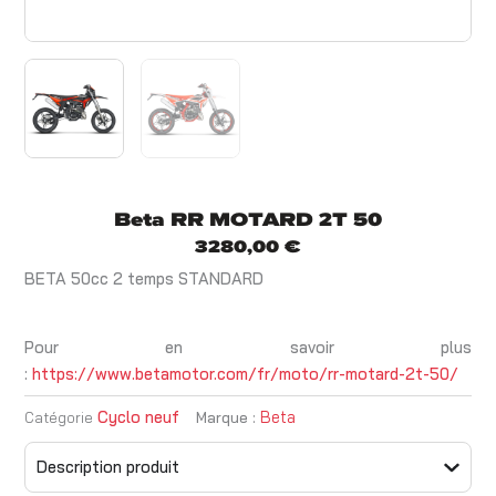
Beta RR MOTARD 2T 50
3280,00
€
BETA 50cc 2 temps STANDARD
Pour en savoir plus
:
https://www.betamotor.com/fr/moto/rr-motard-2t-50/
Cyclo neuf
Beta
Catégorie
Marque :
Description produit