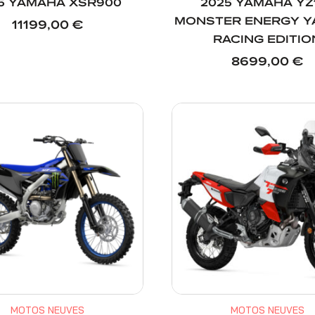
5 YAMAHA XSR900
2025 YAMAHA YZ
MONSTER ENERGY 
11199,00
€
RACING EDITIO
8699,00
€
MOTOS NEUVES
MOTOS NEUVES