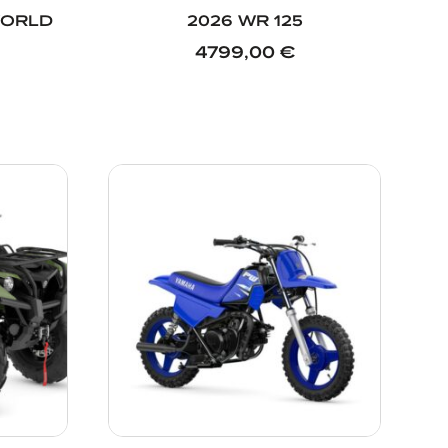
WORLD
2026 WR 125
4799,00
€