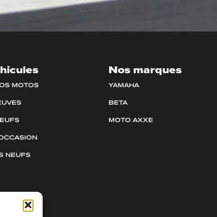
hicules
Nos marques
NOS MOTOS
YAMAHA
EUVES
BETA
NEUFS
MOTO AXXE
OCCASION
S NEUFS