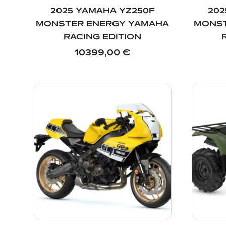
2025 YAMAHA YZ250F
202
MONSTER ENERGY YAMAHA
MONST
RACING EDITION
10399,00
€