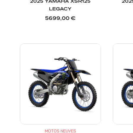
2025 YAMAHA XSR125
202
LEGACY
5699,00
€
MOTOS NEUVES