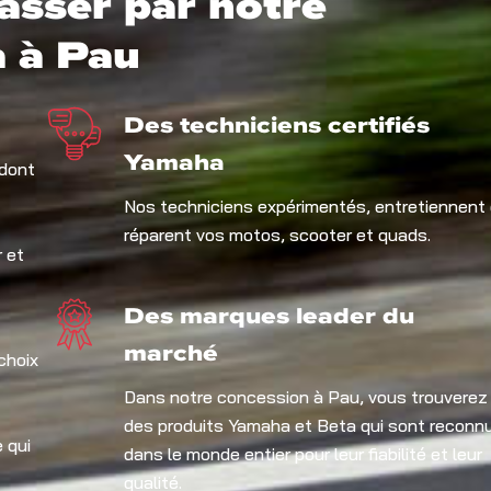
asser par notre
 à Pau
Des techniciens certifiés
Yamaha
 dont
Nos techniciens expérimentés, entretiennent 
réparent vos motos, scooter et quads.
 et
Des marques leader du
marché
choix
Dans notre concession à Pau, vous trouverez
des produits Yamaha et Beta qui sont reconn
 qui
dans le monde entier pour leur fiabilité et leur
qualité.