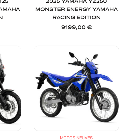
125
2025 YAMAHA YZ250
YAMAHA
MONSTER ENERGY YAMAHA
N
RACING EDITION
9199,00
€
MOTOS NEUVES