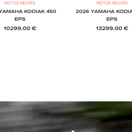
MOTOS NEUVES
MOTOS NEUVES
 YAMAHA KODIAK 450
2026 YAMAHA KODIA
EPS
EPS
10299,00
€
13299,00
€