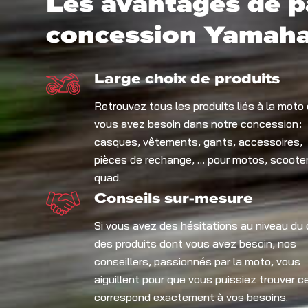
Les avantages de p
concession Yamaha
Large choix de produits
Retrouvez tous les produits liés à la moto
vous avez besoin dans notre concession :
casques, vêtements, gants, accessoires,
pièces de rechange, … pour motos, scooter
quad.
Conseils sur-mesure
Si vous avez des hésitations au niveau du 
des produits dont vous avez besoin, nos
conseillers, passionnés par la moto, vous
aiguillent pour que vous puissiez trouver ce
correspond exactement à vos besoins.