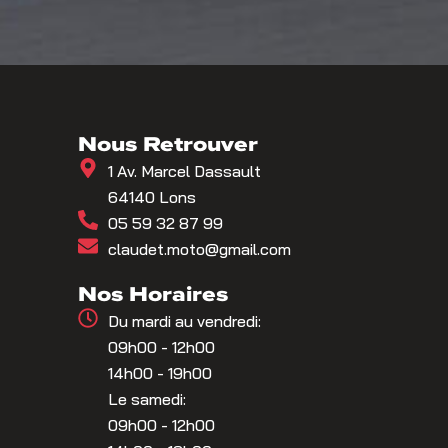
Nous Retrouver
1 Av. Marcel Dassault
64140 Lons
05 59 32 87 99
claudet.moto@gmail.com
Nos Horaires
Du mardi au vendredi:
09h00 - 12h00
14h00 - 19h00
Le samedi:
09h00 - 12h00