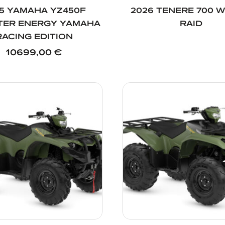
5 YAMAHA YZ450F
2026 TENERE 700 
ER ENERGY YAMAHA
RAID
RACING EDITION
10699,00
€