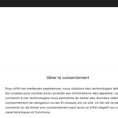
o
r
k
a
m
Gérer le consentement
Pour offrir les meilleures expériences, nous utilisons des technologies tel
les cookies pour stocker et/ou accéder aux informations des appareils. Le
consentir à ces technologies nous permettra de traiter des données telles
comportement de navigation ou les ID uniques sur ce site. Le fait de ne p
consentir ou de retirer son consentement peut avoir un effet négatif sur c
caractéristiques et fonctions.